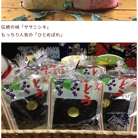
伝統の味「ササニシキ」
もっちり人気の「ひとめぼれ」