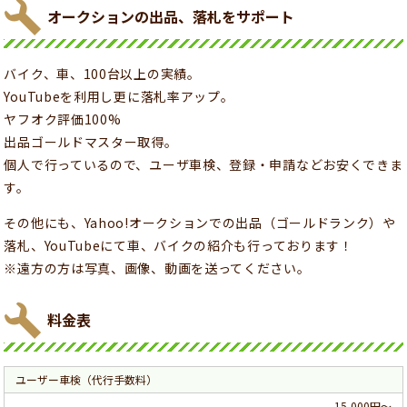
オークションの出品、落札をサポート
バイク、車、100台以上の実績。
YouTubeを利用し更に落札率アップ。
ヤフオク評価100%
出品ゴールドマスター取得。
個人で行っているので、ユーザ車検、登録・申請などお安くできま
す。
その他にも、Yahoo!オークションでの出品（ゴールドランク）や
落札、YouTubeにて車、バイクの紹介も行っております！
※遠方の方は写真、画像、動画を送ってください。
料金表
ユーザー車検（代行手数料）
15,000円～