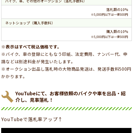
バイク、車、その他のオークション（落札手数料）
落札額の10%
※5,000円以下は一律500円
ネットショップ（購入手数料）
購入額の10%
※5,000円以下は一律500円
※表示はすべて税込価格です。
※バイク、車の登録にともなう印紙、法定費用、ナンバー代、申
請などは別途料金が発生いたします。
※オークション出品し落札時の大物商品発送は、発送手数料500円
かかります。
YouTubeにて、お客様依頼のバイクや車を出品・紹
介し、見事落札！
YouTubeで落札率アップ↑