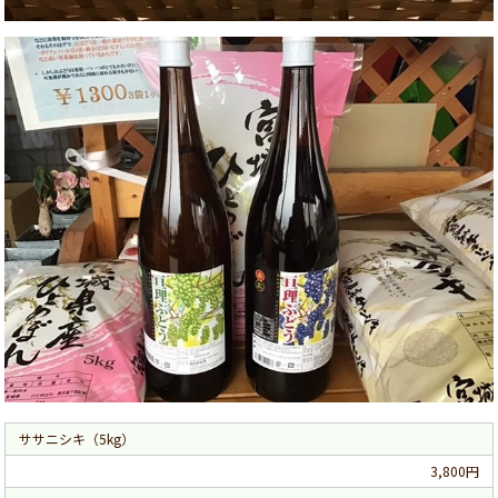
ササニシキ（5kg）
3,800円