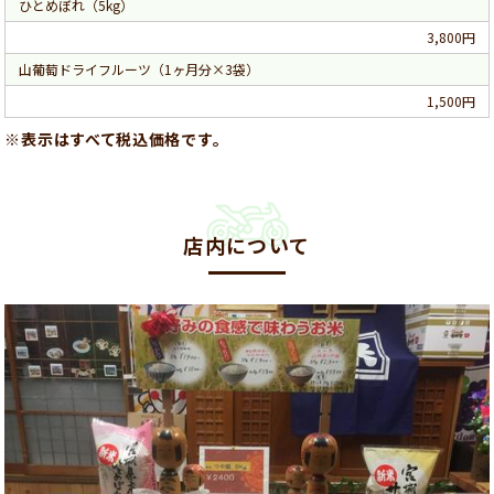
ひとめぼれ（5kg）
3,800円
山葡萄ドライフルーツ（1ヶ月分×3袋）
1,500円
※表示はすべて税込価格です。
店内について